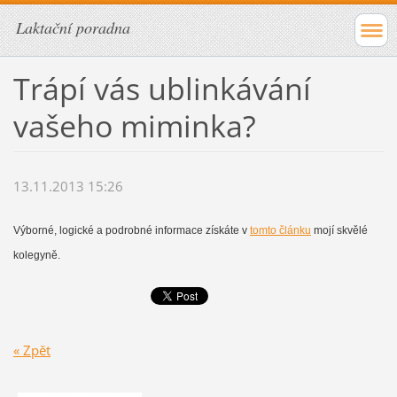
Laktační poradna
Trápí vás ublinkávání
vašeho miminka?
13.11.2013 15:26
Výborné, logické a podrobné informace získáte v
tomto článku
mojí skvělé
kolegyně.
« Zpět