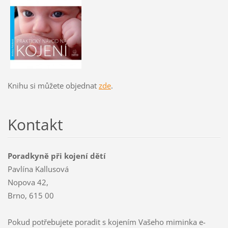
Knihu si můžete objednat
zde
.
Kontakt
Poradkyně při kojení dětí
Pavlína Kallusová
Nopova 42,
Brno, 615 00
Pokud potřebujete poradit s kojením Vašeho miminka e-