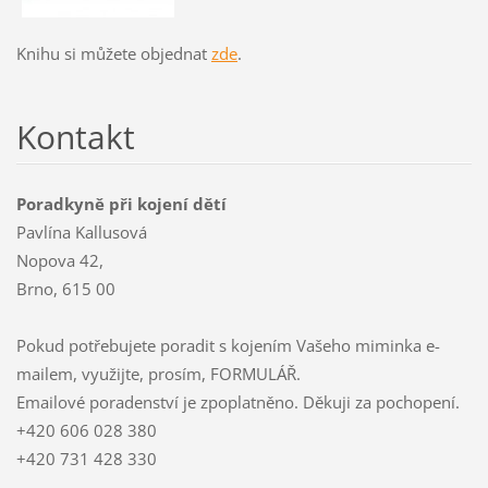
Knihu si můžete objednat
zde
.
Kontakt
Poradkyně při kojení dětí
Pavlína Kallusová
Nopova 42,
Brno, 615 00
Pokud potřebujete poradit s kojením Vašeho miminka e-
mailem, využijte, prosím, FORMULÁŘ.
Emailové poradenství je zpoplatněno. Děkuji za pochopení.
+420 606 028 380
+420 731 428 330