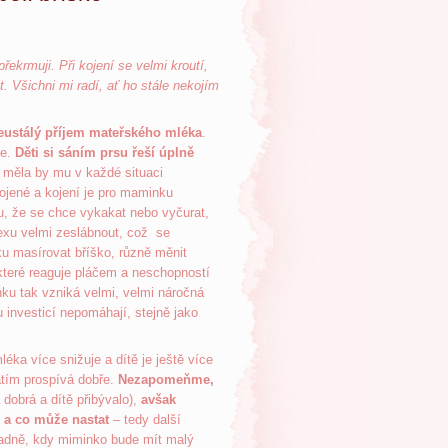
řekrmuji. Při kojení se velmi kroutí,
t. Všichni mi radí, ať ho stále nekojím
eustálý příjem mateřského mléka
.
ce.
Děti si sáním prsu řeší úplně
 měla by mu v každé situaci
kojené a kojení je pro maminku
u, že se chce vykakat nebo vyčurat,
lexu velmi zeslábnout, což se
u masírovat bříško, různě měnit
které reaguje pláčem a neschopností
ku tak vzniká velmi, velmi náročná
 investicí nepomáhají, stejně jako
éka více snižuje a dítě je ještě více
atím prospívá dobře.
Nezapomeňme,
dobrá a dítě přibývalo),
avšak
)
a co může nastat
– tedy další
oradně, kdy miminko bude mít malý