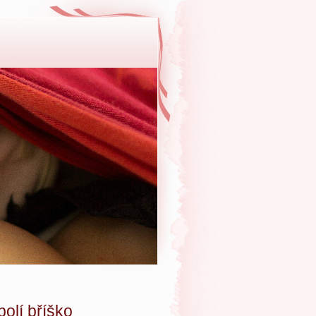
olí bříško