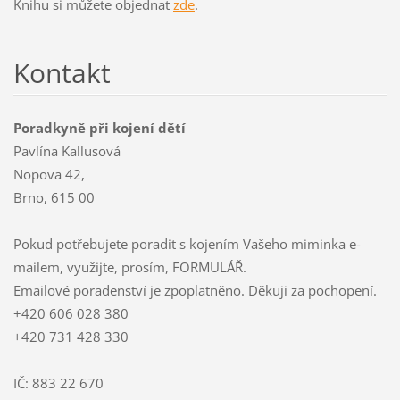
Knihu si můžete objednat
zde
.
Kontakt
Poradkyně při kojení dětí
Pavlína Kallusová
Nopova 42,
Brno, 615 00
Pokud potřebujete poradit s kojením Vašeho miminka e-
mailem, využijte, prosím, FORMULÁŘ.
Emailové poradenství je zpoplatněno. Děkuji za pochopení.
+420 606 028 380
+420 731 428 330
IČ: 883 22 670