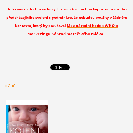
Informace z těchto webových stránek se mohou kopírovat a šířit bez
předcházejícího svolení s podmínkou, že nebudou použity v žádném
Mezinárodní kodex WHO o
kontextu, který by porušoval
marketingu náhrad mateřského mléka.
« Zpět